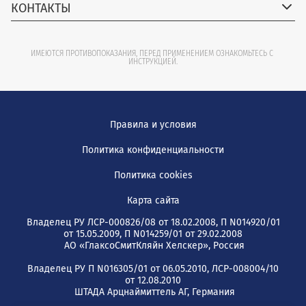
КОНТАКТЫ
ИМЕЮТСЯ ПРОТИВОПОКАЗАНИЯ, ПЕРЕД ПРИМЕНЕНИЕМ ОЗНАКОМЬТЕСЬ С
ИНСТРУКЦИЕЙ
.
Правила и условия
Политика конфиденциальности
Политика cookies
Карта сайта
Владелец РУ ЛСР-000826/08 от 18.02.2008, П N014920/01
от 15.05.2009, П N014259/01 от 29.02.2008
АО «ГлаксоСмитКляйн Хелскер», Россия
Владелец РУ П N016305/01 от 06.05.2010, ЛСР-008004/10
от 12.08.2010
ШТАДА Арцнаймиттель АГ, Германия